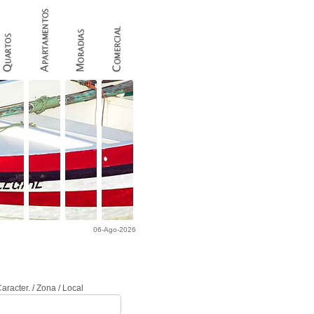
06-Ago-2026
COMO ANUNCIAR ?
Procurar Imóvel
aracter. / Zona / Local