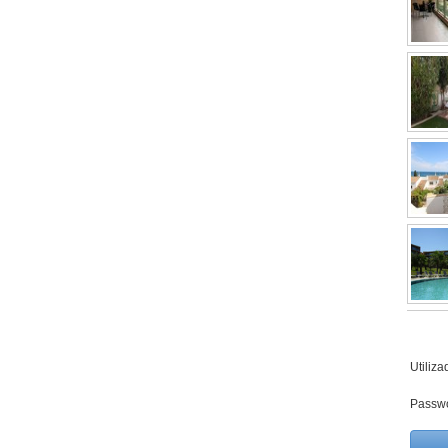
Utiliza
Passw