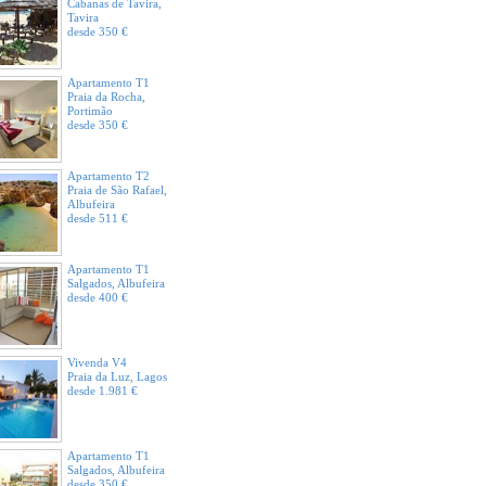
Cabanas de Tavira,
Tavira
desde 350 €
Apartamento T1
Praia da Rocha,
Portimão
desde 350 €
Apartamento T2
Praia de São Rafael,
Albufeira
desde 511 €
Apartamento T1
Salgados, Albufeira
desde 400 €
Vivenda V4
Praia da Luz, Lagos
desde 1.981 €
Apartamento T1
Salgados, Albufeira
desde 350 €