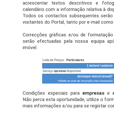
acrescentar textos descritivos e foto
calendário com a informação relativa à di
Todos os contactos subsequentes serão d
visitantes do Portal, tanto por e-mail como
Correcções gráficas e/ou de formatação 
serão efectuadas pela nossa equipa ap
imóvel.
Lista de Preços -
Particulares
1 imóvel / anúncio
Serviço
opcional
disponível:
destaque lateral (anual)*
*válido no acto de inscrição e/ou renovação
Condições especiais para
empresas
e
Não perca esta oportunidade, utilize o form
mais informações e/ou para se registar co