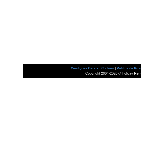
|
|
Condições Gerais
Cookies
Política de Pri
Copyright 2004-2026 © Holiday Rental