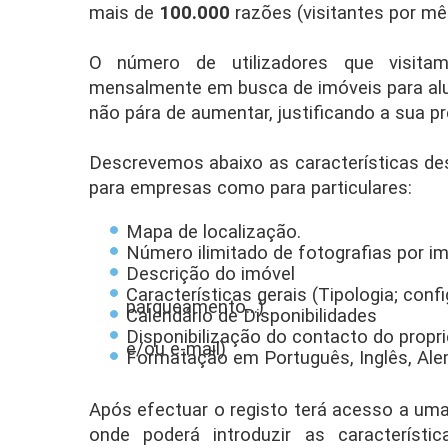
mais de
100.000
razões (visitantes por mês
O número de utilizadores que visita
mensalmente em busca de imóveis para alu
não pára de aumentar, justificando a sua p
Descrevemos abaixo as características des
para empresas como para particulares:
Mapa de localização.
Número ilimitado de fotografias por i
Descrição do imóvel
Características gerais (Tipologia; conf
parqueamento...)
Calendário de Disponibilidades
Disponibilização do contacto do proprie
e/ou e-mail)
Formatação em Português, Inglês, Al
Após efectuar o registo terá acesso a uma
onde poderá introduzir as característi