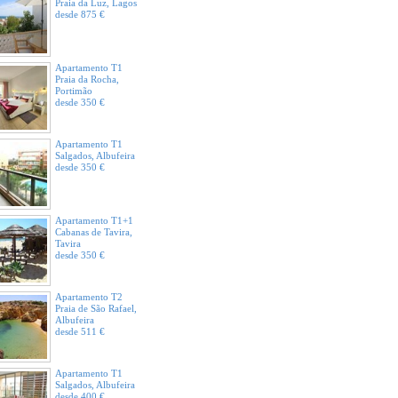
Praia da Luz, Lagos
desde 875 €
Apartamento T1
Praia da Rocha,
Portimão
desde 350 €
Apartamento T1
Salgados, Albufeira
desde 350 €
Apartamento T1+1
Cabanas de Tavira,
Tavira
desde 350 €
Apartamento T2
Praia de São Rafael,
Albufeira
desde 511 €
Apartamento T1
Salgados, Albufeira
desde 400 €