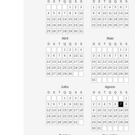
D
S
T
Q
Q
S
S
D
S
T
Q
Q
S
S
1
2
3
1
2
3
4
5
6
7
4
5
6
7
8
9
10
8
9
10
11
12
13
14
11
12
13
14
15
16
17
15
16
17
18
19
20
21
18
19
20
21
22
23
24
22
23
24
25
26
27
28
25
26
27
28
29
30
31
Abril
Maio
D
S
T
Q
Q
S
S
D
S
T
Q
Q
S
S
1
2
3
4
1
2
5
6
7
8
9
10
11
3
4
5
6
7
8
9
12
13
14
15
16
17
18
10
11
12
13
14
15
16
19
20
21
22
23
24
25
17
18
19
20
21
22
23
26
27
28
29
30
24
25
26
27
28
29
30
31
Julho
Agosto
D
S
T
Q
Q
S
S
D
S
T
Q
Q
S
S
1
2
3
4
1
7
5
6
7
8
9
10
11
2
3
4
5
6
8
12
13
14
15
16
17
18
9
10
11
12
13
14
15
19
20
21
22
23
24
25
16
17
18
19
20
21
22
26
27
28
29
30
31
23
24
25
26
27
28
29
30
31