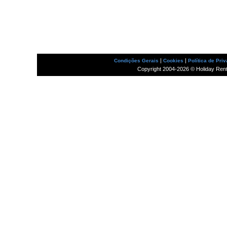
|
|
Condições Gerais
Cookies
Política de Pri
Copyright 2004-2026 © Holiday Rental