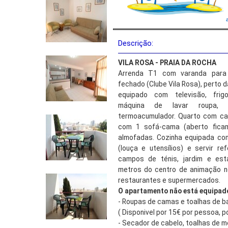
Descrição:
VILA ROSA - PRAIA DA ROCHA
Arrenda T1 com varanda para
fechado (Clube Vila Rosa), perto d
equipado com televisão, frigor
máquina de lavar roupa, m
termoacumulador. Quarto com ca
com 1 sofá-cama (aberto ficam
almofadas. Cozinha equipada co
(louça e utensílios) e servir re
campos de ténis, jardim e est
metros do centro de animação n
restaurantes e supermercados.
O apartamento não está equipad
- Roupas de camas e toalhas de ba
( Disponivel por 15€ por pessoa, po
- Secador de cabelo, toalhas de m