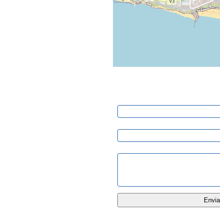
Pedido de Informação
Nome:
E-mail:
Mensagem: