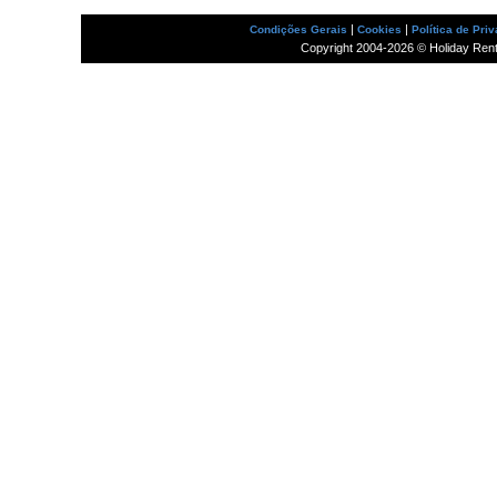
|
|
Condições Gerais
Cookies
Política de Pri
Copyright 2004-2026 © Holiday Rental