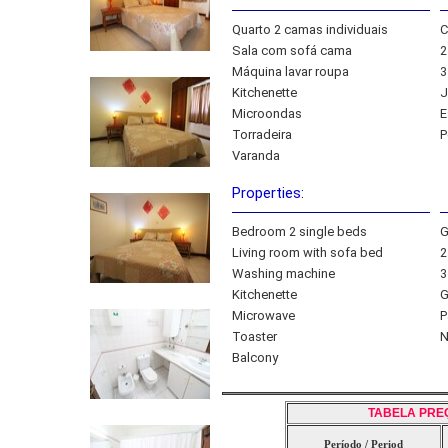
Quarto 2 camas individuais
C
Sala com sofá cama
2
Máquina lavar roupa
3
Kitchenette
J
Microondas
E
Torradeira
P
Varanda
Properties:
Bedroom 2 single beds
G
Living room with sofa bed
2
Washing machine
3
Kitchenette
G
Microwave
P
Toaster
N
Balcony
TABELA PRE
Período / Period