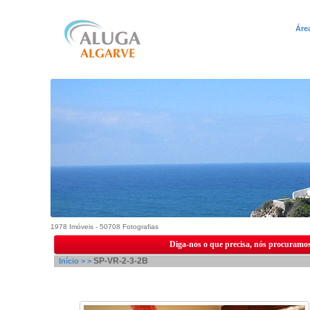
Áre
1978 Imóveis - 50708 Fotografias
Diga-nos o que precisa, nós procuramos
SP-VR-2-3-2B
Início >
>