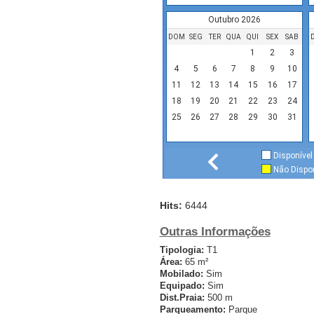
Outubro 2026
DOM
SEG
TER
QUA
QUI
SEX
SAB
1
2
3
4
5
6
7
8
9
10
11
12
13
14
15
16
17
18
19
20
21
22
23
24
25
26
27
28
29
30
31
Disponível
Não Dispon
Hits:
6444
Outras Informações
Tipologia:
T1
Área:
65 m²
Mobilado:
Sim
Equipado:
Sim
Dist.Praia:
500 m
Parqueamento:
Parque