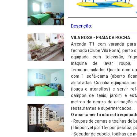
Descrição:
VILA ROSA - PRAIA DA ROCHA
Arrenda T1 com varanda para
fechado (Clube Vila Rosa), perto d
equipado com televisão, frigor
máquina de lavar roupa, m
termoacumulador. Quarto com ca
com 1 sofá-cama (aberto ficam
almofadas. Cozinha equipada co
(louça e utensílios) e servir re
campos de ténis, jardim e est
metros do centro de animação n
restaurantes e supermercados..
O apartamento não está equipad
- Roupas de camas e toalhas de ba
( Disponivel por 15€ por pessoa, po
- Secador de cabelo, toalhas de m