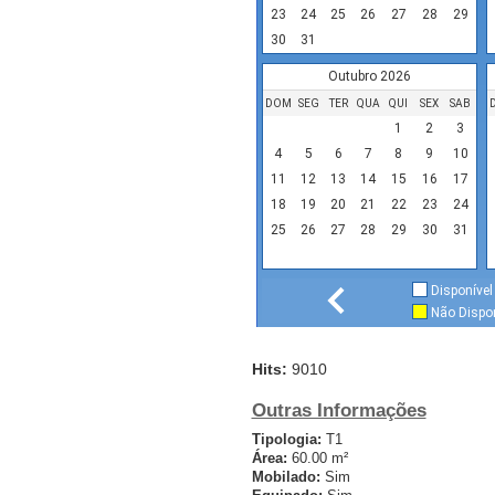
23
24
25
26
27
28
29
30
31
Outubro 2026
DOM
SEG
TER
QUA
QUI
SEX
SAB
1
2
3
4
5
6
7
8
9
10
11
12
13
14
15
16
17
18
19
20
21
22
23
24
25
26
27
28
29
30
31
Disponível
Não Dispon
Hits:
9010
Outras Informações
Tipologia:
T1
Área:
60.00 m²
Mobilado:
Sim