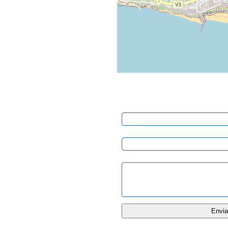
Pedido de Informação
Nome:
E-mail:
Mensagem: