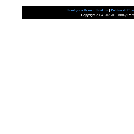
|
|
Condições Gerais
Cookies
Política de Pri
Copyright 2004-2026 © Holiday Rental