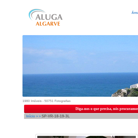
Áre
1980 Imóveis - 50751 Fotografias
Diga-nos o que precisa, nós procuramos
SP-VR-18-19-3L
Início >
>