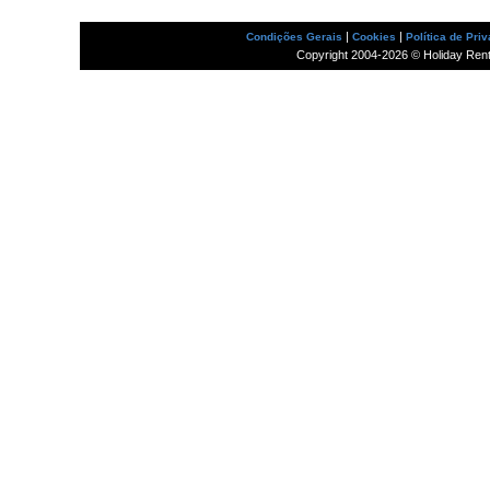
|
|
Condições Gerais
Cookies
Política de Pri
Copyright 2004-2026 © Holiday Rental