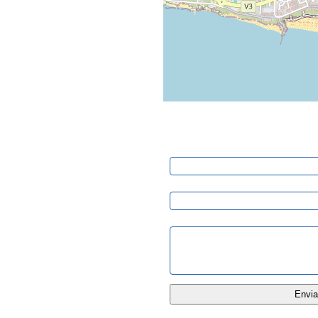
Pedido de Informação
Nome:
E-mail:
Mensagem: