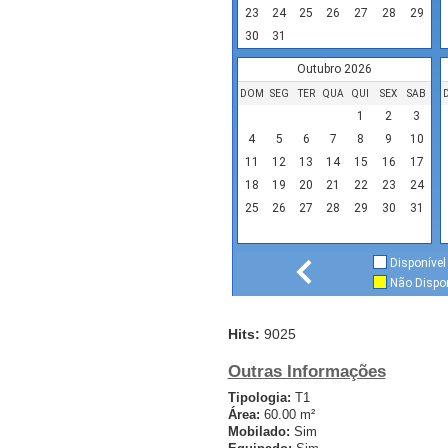
23
24
25
26
27
28
29
30
31
Outubro 2026
DOM
SEG
TER
QUA
QUI
SEX
SAB
1
2
3
4
5
6
7
8
9
10
11
12
13
14
15
16
17
18
19
20
21
22
23
24
25
26
27
28
29
30
31
Disponível
Não Dispon
Hits:
9025
Outras Informações
Tipologia:
T1
Área:
60.00 m²
Mobilado:
Sim