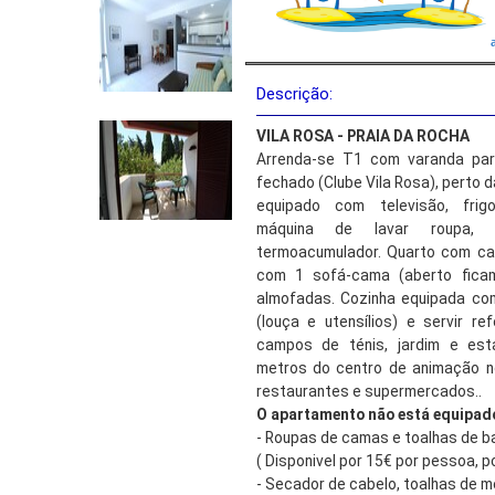
Descrição:
VILA ROSA - PRAIA DA ROCHA
Arrenda-se T1 com varanda pa
fechado (Clube Vila Rosa), perto d
equipado com televisão, frigor
máquina de lavar roupa, m
termoacumulador. Quarto com ca
com 1 sofá-cama (aberto ficam
almofadas. Cozinha equipada co
(louça e utensílios) e servir re
campos de ténis, jardim e est
metros do centro de animação n
restaurantes e supermercados..
O apartamento não está equipad
- Roupas de camas e toalhas de ba
( Disponivel por 15€ por pessoa, po
- Secador de cabelo, toalhas de m