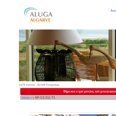
Áre
1978 Imóveis - 50708 Fotografias
Diga-nos o que precisa, nós procuramos
SP-CZ-211-T1
Início >
>