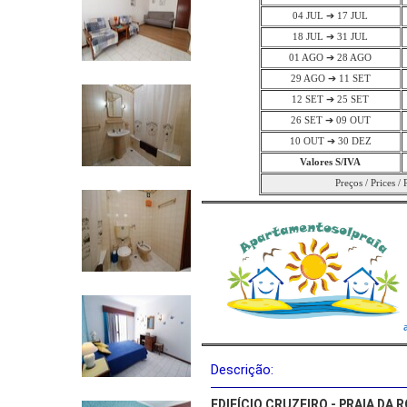
04 JUL ➔ 17 JUL
18 JUL ➔ 31 JUL
01 AGO ➔ 28 AGO
29 AGO ➔ 11 SET
12 SET ➔ 25 SET
26 SET ➔ 09 OUT
10 OUT ➔ 30 DEZ
Valores S/IVA
Preços / Prices / 
Descrição:
EDIFÍCIO CRUZEIRO - PRAIA DA 