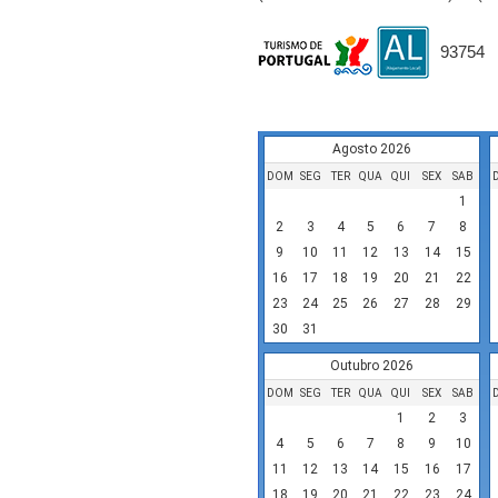
93754
Disponibilidade
Agosto 2026
DOM
SEG
TER
QUA
QUI
SEX
SAB
1
2
3
4
5
6
7
8
9
10
11
12
13
14
15
16
17
18
19
20
21
22
23
24
25
26
27
28
29
30
31
Outubro 2026
DOM
SEG
TER
QUA
QUI
SEX
SAB
1
2
3
4
5
6
7
8
9
10
11
12
13
14
15
16
17
18
19
20
21
22
23
24