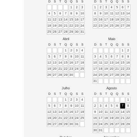
D
S
T
Q
Q
S
S
D
S
T
Q
Q
S
S
1
2
3
1
2
3
4
5
6
7
4
5
6
7
8
9
10
8
9
10
11
12
13
14
11
12
13
14
15
16
17
15
16
17
18
19
20
21
18
19
20
21
22
23
24
22
23
24
25
26
27
28
25
26
27
28
29
30
31
Abril
Maio
D
S
T
Q
Q
S
S
D
S
T
Q
Q
S
S
1
2
3
4
1
2
5
6
7
8
9
10
11
3
4
5
6
7
8
9
12
13
14
15
16
17
18
10
11
12
13
14
15
16
19
20
21
22
23
24
25
17
18
19
20
21
22
23
26
27
28
29
30
24
25
26
27
28
29
30
31
Julho
Agosto
D
S
T
Q
Q
S
S
D
S
T
Q
Q
S
S
1
2
3
4
1
7
5
6
7
8
9
10
11
2
3
4
5
6
8
12
13
14
15
16
17
18
9
10
11
12
13
14
15
19
20
21
22
23
24
25
16
17
18
19
20
21
22
26
27
28
29
30
31
23
24
25
26
27
28
29
30
31