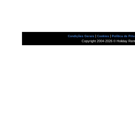
|
|
Condições Gerais
Cookies
Política de Pri
Copyright 2004-2026 © Holiday Rental