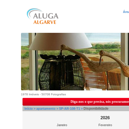
Áre
1978 Imóveis - 50708 Fotografias
Diga-nos o que precisa, nós procuramos
Disponibilidade
Início >
apartamento >
SP-AR-108-T1 >
2026
Janeiro
Fevereiro