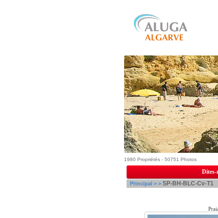
1980 Propriétés - 50751 Photos
Dites-
SP-BH-BLC-Cv-T1
Principal >
>
Prai