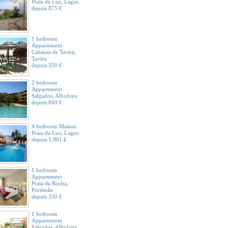
Praia da Luz, Lagos
depuis 875 €
1 bedroom
Appartement
Cabanas de Tavira,
Tavira
depuis 350 €
2 bedroom
Appartement
Salgados, Albufeira
depuis 840 €
4 bedroom Maison
Praia da Luz, Lagos
depuis 1.981 €
1 bedroom
Appartement
Praia da Rocha,
Portimão
depuis 350 €
1 bedroom
Appartement
Salgados, Albufeira