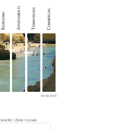
08-08-2026
COMMENT ANNONCER ?
Procurar Imóvel
aractér. / Zone / Locale