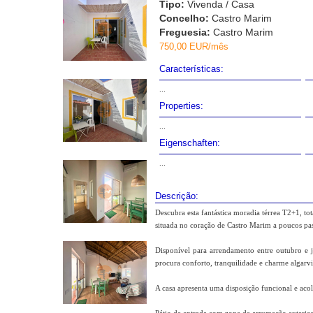
Tipo:
Vivenda / Casa
Concelho:
Castro Marim
Freguesia:
Castro Marim
750,00 EUR/mês
Características:
...
Properties:
...
Eigenschaften:
...
Descrição:
Descubra esta fantástica moradia térrea T2+1, t
situada no coração de Castro Marim a poucos pas
Disponível para arrendamento entre outubro e j
procura conforto, tranquilidade e charme algarv
A casa apresenta uma disposição funcional e aco