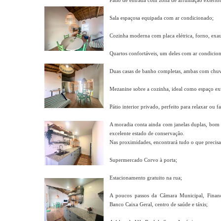
Pátio de entrada com zona de arrumação exterior
Sala espaçosa equipada com ar condicionado;
Cozinha moderna com placa elétrica, forno, exaus
Quartos confortáveis, um deles com ar condicio
Duas casas de banho completas, ambas com chuv
Mezanine sobre a cozinha, ideal como espaço ext
Pátio interior privado, perfeito para relaxar ou 
A moradia conta ainda com janelas duplas, bom i
excelente estado de conservação.
Nas proximidades, encontrará tudo o que precisa
Supermercado Corvo à porta;
Estacionamento gratuito na rua;
A poucos passos da Câmara Municipal, Finança
Banco Caixa Geral, centro de saúde e táxis;