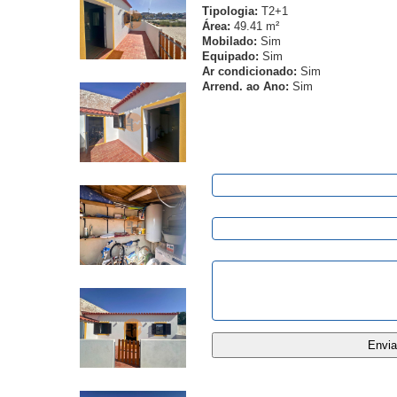
Tipologia:
T2+1
Área:
49.41 m²
Mobilado:
Sim
Equipado:
Sim
Ar condicionado:
Sim
Arrend. ao Ano:
Sim
Pedido de Informação
Nome:
E-mail:
Mensagem: