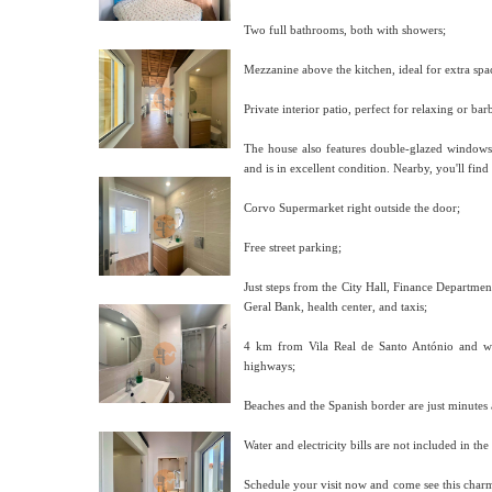
Two full bathrooms, both with showers;
Mezzanine above the kitchen, ideal for extra spa
Private interior patio, perfect for relaxing or b
The house also features double-glazed windows,
and is in excellent condition. Nearby, you'll fin
Corvo Supermarket right outside the door;
Free street parking;
Just steps from the City Hall, Finance Departmen
Geral Bank, health center, and taxis;
4 km from Vila Real de Santo António and w
highways;
Beaches and the Spanish border are just minutes
Water and electricity bills are not included in the 
Schedule your visit now and come see this char